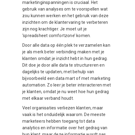
marketinginspanningen is cruciaal. Het
gebruik van analyses om te voorspellen wat
zou kunnen werken en het gebruik van deze
inzichten om de klantervaring te verbeteren
zijn nog krachtiger. Je moet uit je
‘spreadsheet comfortzone’ komen.
Door alle data op één plek te verzamelen kan
je als merk beter verbinding maken met je
klanten omdat je inzicht hebt in hun gedrag.
Dit doe je door alle data te structureren en
dagelijks te updaten, met behulp van
bijvoorbeeld een data mart of met marketing
automation. Zo leer je beter interacteren met
je klanten, omdat je nu weet hoe hun gedrag
met elkaar verband houdt.
Veel organisaties verliezen klanten, maar
vaak is het onduidelijk waarom. De meeste
marketeers hebben toegang tot data
analytics en informatie over het gedrag van
hun klant, maar deze informatie wordt pas