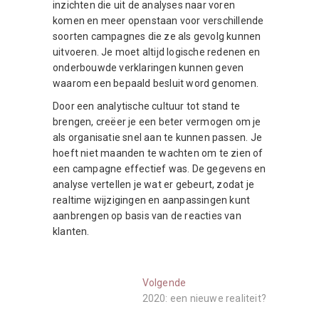
inzichten die uit de analyses naar voren
komen en meer openstaan voor verschillende
soorten campagnes die ze als gevolg kunnen
uitvoeren. Je moet altijd logische redenen en
onderbouwde verklaringen kunnen geven
waarom een bepaald besluit word genomen.
Door een analytische cultuur tot stand te
brengen, creëer je een beter vermogen om je
als organisatie snel aan te kunnen passen. Je
hoeft niet maanden te wachten om te zien of
een campagne effectief was. De gegevens en
analyse vertellen je wat er gebeurt, zodat je
realtime wijzigingen en aanpassingen kunt
aanbrengen op basis van de reacties van
klanten.
Berichtnavigatie
Volgende:
Volgende
2020: een nieuwe realiteit?