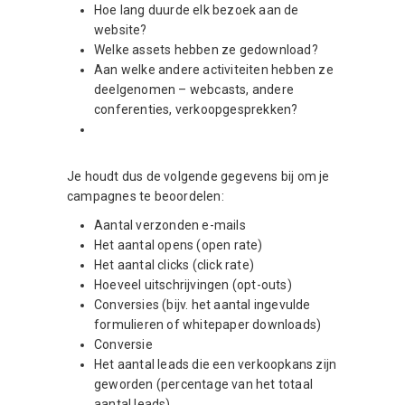
Hoe lang duurde elk bezoek aan de
website?
Welke assets hebben ze gedownload?
Aan welke andere activiteiten hebben ze
deelgenomen – webcasts, andere
conferenties, verkoopgesprekken?
Je houdt dus de volgende gegevens bij om je
campagnes te beoordelen:
Aantal verzonden e-mails
Het aantal opens (open rate)
Het aantal clicks (click rate)
Hoeveel uitschrijvingen (opt-outs)
Conversies (bijv. het aantal ingevulde
formulieren of whitepaper downloads)
Conversie
Het aantal leads die een verkoopkans zijn
geworden (percentage van het totaal
aantal leads)