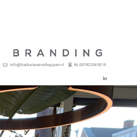
info@barbaravanschuppen.nl
NL001922061B19
LinkedIn