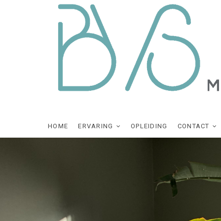
Skip
to
content
HOME
ERVARING
OPLEIDING
CONTACT