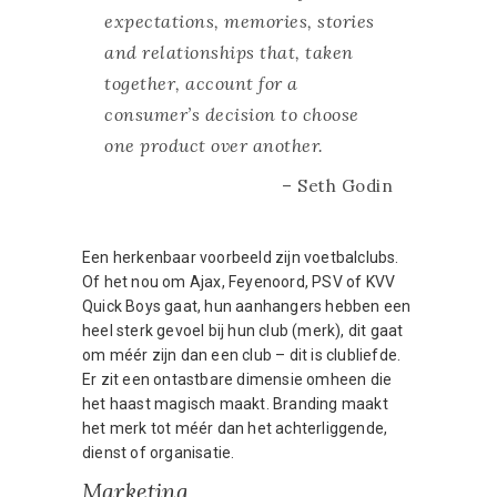
expectations, memories, stories
and relationships that, taken
together, account for a
consumer’s decision to choose
one product over another.
– Seth Godin
Een herkenbaar voorbeeld zijn voetbalclubs.
Of het nou om Ajax, Feyenoord, PSV of KVV
Quick Boys gaat, hun aanhangers hebben een
heel sterk gevoel bij hun club (merk), dit gaat
om méér zijn dan een club – dit is clubliefde.
Er zit een ontastbare dimensie omheen die
het haast magisch maakt. Branding maakt
het merk tot méér dan het achterliggende,
dienst of organisatie.
Marketing