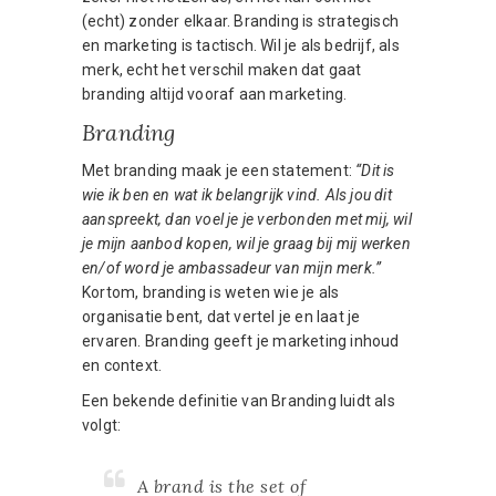
(echt) zonder elkaar. Branding is strategisch
en marketing is tactisch. Wil je als bedrijf, als
merk, echt het verschil maken dat gaat
branding altijd vooraf aan marketing.
Branding
Met branding maak je een statement:
“Dit is
wie ik ben en wat ik belangrijk vind. Als jou dit
aanspreekt, dan voel je je verbonden met mij, wil
je mijn aanbod kopen, wil je graag bij mij werken
en/of word je ambassadeur van mijn merk.”
Kortom, branding is weten wie je als
organisatie bent, dat vertel je en laat je
ervaren. Branding geeft je marketing inhoud
en context.
Een bekende definitie van Branding luidt als
volgt:
A brand is the set of