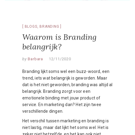
BLOGS
,
BRANDING
Waarom is Branding
belangrijk?
by
Barbara
12/11/2020
Branding lijkt soms wel een buzz-woord, een
trend, iets wat belangrijk is geworden. Maar
dat is het niet geworden, branding was altijd al
belangrijk. Branding zorgt voor een
emotionele binding met jouw product of
service. En marketing dan? Het zijn twee
verschillende dingen.
Het verschil tussen marketing en branding is
niet lastig, maar dat lijkt het soms wel. Het is
zeker niet hetzelfde, en het kan ook niet