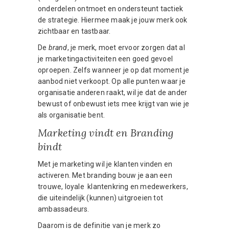
onderdelen ontmoet en ondersteunt tactiek
de strategie. Hiermee maak je jouw merk ook
zichtbaar en tastbaar.
De
brand
, je merk, moet ervoor zorgen dat al
je marketingactiviteiten een goed gevoel
oproepen. Zelfs wanneer je op dat moment je
aanbod niet verkoopt. Op alle punten waar je
organisatie anderen raakt, wil je dat de ander
bewust of onbewust iets mee krijgt van wie je
als organisatie bent.
Marketing vindt en Branding
bindt
Met je marketing wil je klanten vinden en
activeren. Met branding bouw je aan een
trouwe, loyale klantenkring en medewerkers,
die uiteindelijk (kunnen) uitgroeien tot
ambassadeurs.
Daarom is de definitie van je merk zo