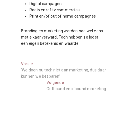
Digital campagnes
Radio en/of tv commercials
Print en/of out of home campagnes
Branding en marketing worden nog wel eens
met elkaar verward. Toch hebben ze ieder
een eigen betekenis en waarde.
Berichtnavigatie
Vorige:
Vorige
‘We doen nu toch niet aan marketing, dus daar
kunnen we besparen’
Volgende:
Volgende
Outbound en inbound marketing