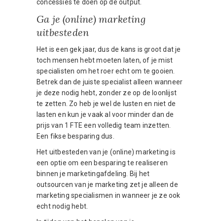
concessies te doen op de output.
Ga je (online) marketing
uitbesteden
Het is een gek jaar, dus de kans is groot dat je
toch mensen hebt moeten laten, of je mist
specialisten om het roer echt om te gooien.
Betrek dan de juiste specialist alleen wanneer
je deze nodig hebt, zonder ze op de loonlijst
te zetten. Zo heb je wel de lusten en niet de
lasten en kun je vaak al voor minder dan de
prijs van 1 FTE een volledig team inzetten.
Een fikse besparing dus.
Het uitbesteden van je (online) marketing is
een optie om een besparing te realiseren
binnen je marketingafdeling. Bij het
outsourcen van je marketing zet je alleen de
marketing specialismen in wanneer je ze ook
echt nodig hebt.