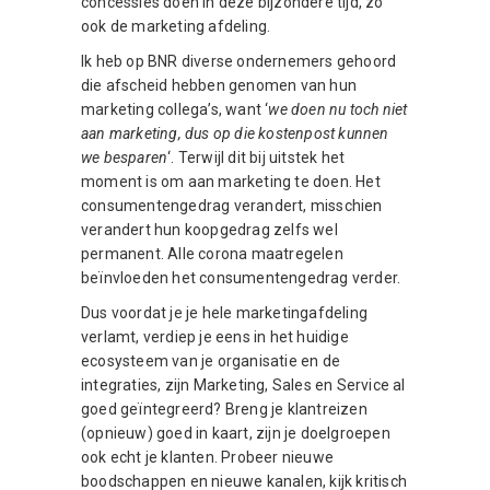
concessies doen in deze bijzondere tijd, zo
ook de marketing afdeling.
Ik heb op BNR diverse ondernemers gehoord
die afscheid hebben genomen van hun
marketing collega’s, want ‘
we doen nu toch niet
aan marketing, dus op die kostenpost kunnen
we besparen
‘. Terwijl dit bij uitstek het
moment is om aan marketing te doen. Het
consumentengedrag verandert, misschien
verandert hun koopgedrag zelfs wel
permanent. Alle corona maatregelen
beïnvloeden het consumentengedrag verder.
Dus voordat je je hele marketingafdeling
verlamt, verdiep je eens in het huidige
ecosysteem van je organisatie en de
integraties, zijn Marketing, Sales en Service al
goed geïntegreerd? Breng je klantreizen
(opnieuw) goed in kaart, zijn je doelgroepen
ook echt je klanten. Probeer nieuwe
boodschappen en nieuwe kanalen, kijk kritisch