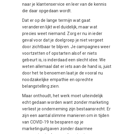
naar je klantenservice en leer van de kennis
die daar opgedaan wordt.
Dat er op de lange termijn wat gaat
veranderen lijkt wel duidelijk, maar wat
precies weet niemand. Zorg er nu in ieder
geval voor dat je doelgroep je niet vergeet
door zichtbaar te blijven. Je campagnes weer
voortzetten of opstarten alsof er niets
gebeurt is, is inderdaad een slecht idee. We
weten allemaal dat er iets aan de hand is, juist
door het te benoemen laat je de vooral nu
noodzakelijke empathie en oprechte
belangstelling zien.
Maar onthoudt, het werk moet uiteindelijk
echt gedaan worden want zonder marketing
verliest je onderneming zijn bestaansrecht. Er
zijn een aantal slimme manieren om in tijden
van COVID-19 te besparen op je
marketinguitgaven zonder daarmee