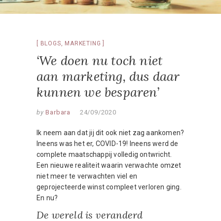
BLOGS
,
MARKETING
‘We doen nu toch niet
aan marketing, dus daar
kunnen we besparen’
by
Barbara
24/09/2020
Ik neem aan dat jij dit ook niet zag aankomen?
Ineens was het er, COVID-19! Ineens werd de
complete maatschappij volledig ontwricht.
Een nieuwe realiteit waarin verwachte omzet
niet meer te verwachten viel en
geprojecteerde winst compleet verloren ging.
En nu?
De wereld is veranderd