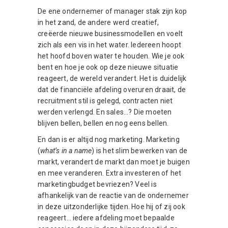
De ene ondernemer of manager stak zijn kop
in het zand, de andere werd creatief,
creëerde nieuwe businessmodellen en voelt
zich als een vis in het water. Iedereen hoopt
het hoofd boven water te houden. Wie je ook
bent en hoe je ook op deze nieuwe situatie
reageert, de wereld verandert. Het is duidelijk
dat de financiële afdeling overuren draait, de
recruitment stil is gelegd, contracten niet
werden verlengd. En sales…? Die moeten
blijven bellen, bellen en nog eens bellen.
En dan is er altijd nog marketing. Marketing
(
what’s in a name
) is het slim bewerken van de
markt, verandert de markt dan moet je buigen
en mee veranderen. Extra investeren of het
marketingbudget bevriezen? Veel is
afhankelijk van de reactie van de ondernemer
in deze uitzonderlijke tijden. Hoe hij of zij ook
reageert… iedere afdeling moet bepaalde